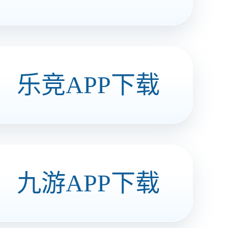
星空app官方端下载
星空app官方端网站-星空（中国） ✔eson推荐✅「2026
运滚滚」🔰已完成公开认证备案🔰 成立于2017年3月，
注册资金2500万，是一家生产各类互联网平台软件的开发
家，是一家集科研、生产、销售为一体的互联网平台产品
企业。星空app官方端网站-星空（中国）只有注重产品质
，才可以走得更远，才可以赢得未来。我们公司用优良的
品为广大客户提供互联网平台服务和新颖的互联网平台方
案！