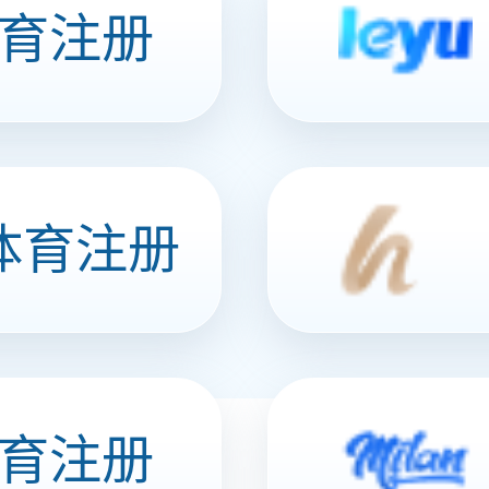
#3
#
王昶男双组合与赞助
曼联签下多特蒙德中场贝林厄
姆 转
-24
推荐
2026-06-08
推荐