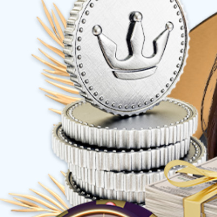
引援传闻的悬念，无