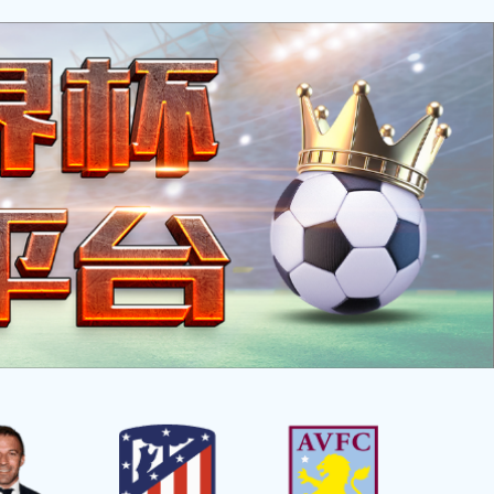
App
公司
体育
注册入口
简介
快讯
app官方端下载
赛事实
官方端下载APP
为您带来高速、高清、
端访问