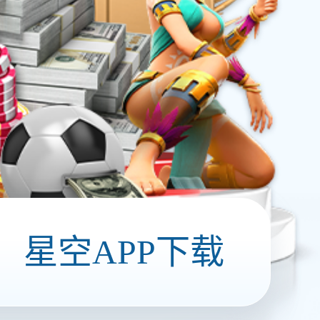
在职业足球俱乐部并不罕
成都蓉城的情况稍有不
力有目共睹。此次引援若
避免提前暴露阵容短
：新援是否真的足以改变
是球迷对“巨星引援”的
力，而非大肆购买成名