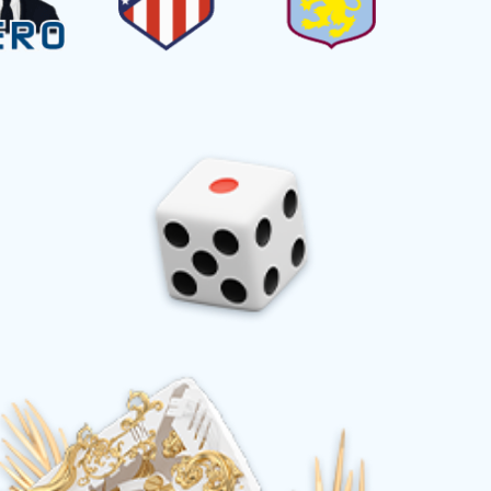
，球迷期待落空？
援人选已经敲定但暂不
，更有人觉得“保密”二
动着球迷神经，而这次