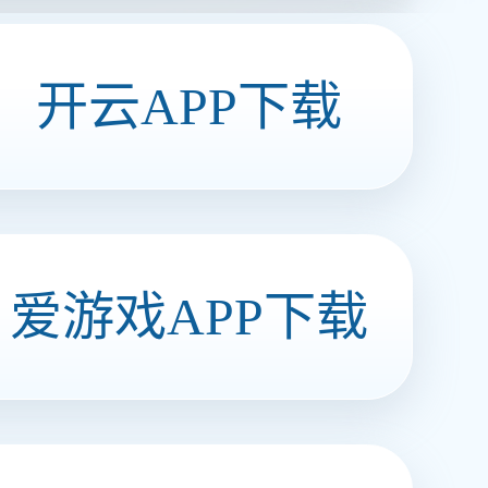
，新援大概率是实用型球
性，但短期内确实可能
都像是押注，而保密带来
在冬窗末期才会完成核心
时也为后续谈判留有足
预留磨合时间。若新援
意，俱乐部也能通过低调
，而是新援能否在球场