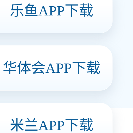
下一篇：
郑钦文赛季ACE球突破200记，硬地发
4
Faker与T1续约后伤病管理优
化，对比C
2026-07-31
推荐