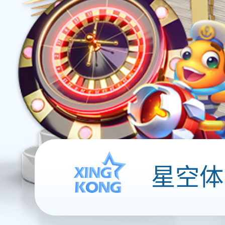
保密战术还
徐正源在采访中强调“
见，尤其是涉及关键
同——球队上赛季攻防
真如传闻所言瞄准中
板。然而，对于习惯“
球队局面？
球迷期待落空
自冲超以来，成都蓉城
持续期待。过去几个