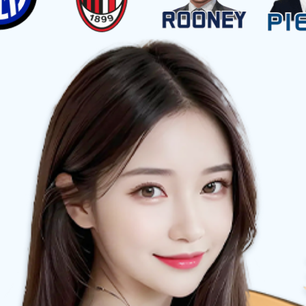
回应引援传闻：新援人选已定但保密
2026-06-08 16:00
79 次阅读
首页
/
体育快讯
主帅徐正源在公开场合回应了外界关注已久的引援传闻，直言新
速引发球迷热议——有人猜测是烟雾弹，有人担忧人选不够重磅
作为上赛季的黑马球队，成都蓉城在新赛季前的每一次动作都牵