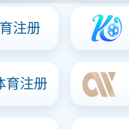
未证实具体人选，但结合俱乐部近年来“量入为出”的运营思路
种务实建队的逻辑，在长期来看能保证球队财政健康和阵容稳定
”的球迷感到失望。毕竟，在竞争愈发激烈的中超，每一次引援
结果本身更容易引发焦虑。
密期内的“暗线”与未来展望
源的“保密”或许意味着俱乐部正在下一盘大棋。中超多数球队
不急于官宣，恰恰说明管理层和教练组对现有阵容仍有信心，同
是，球队近期在热身赛中频繁轮换阵容，似乎也在为未知的新援
带来的短暂悬念反而会成为新赛季的“彩蛋”；若人选不尽如人
无论如何，对于成都蓉城而言，真正的考验不是引援传闻的炒作
针”——而这，或许正是徐正源选择沉默的底气所在。